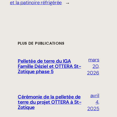
et la patinoire réfrigérée
→
PLUS DE PUBLICATIONS
mars
Pelletée de terre du IGA
20,
Famille Déziel et OTTERA St-
Zotique phase 5
2026
avril
Cérémonie de la pelletée de
4,
terre du projet OTTERA à St-
Zotique
2025