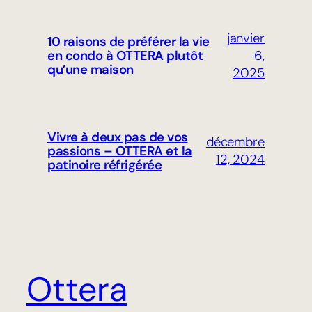
janvier
10 raisons de préférer la vie
6,
en condo à OTTERA plutôt
qu’une maison
2025
Vivre à deux pas de vos
décembre
passions – OTTERA et la
12, 2024
patinoire réfrigérée
Ottera