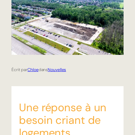
Écrit par
Chloe
dans
Nouvelles
Une réponse à un
besoin criant de
logements