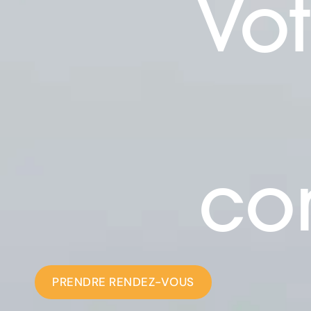
Vo
co
PRENDRE RENDEZ-VOUS