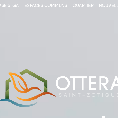
SE 5 IGA
ESPACES COMMUNS
QUARTIER
NOUVEL