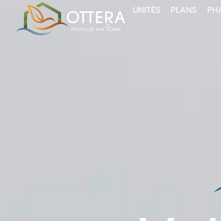
UNITÉS
PLANS
PHA