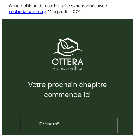
Cette politique de cookies a été synchronisée avec
cookiedatabase.org
le juin 15, 2024.
Votre prochain chapitre
commence ici