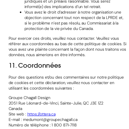
juridiques et un préavis raisonnable. Vous serez
informé(e) des implications d’un tel retrait.
Vous avez le droit d’adresser à notre organisation une
objection concernant tout non respect de la LPRDE et,
si le problème n’est pas résolu, au Commissariat à la
protection de la vie privée du Canada.
Pour exercer ces droits, veuillez nous contacter. Veuillez vous
référer aux coordonnées au bas de cette politique de cookies. Si
vous avez une plainte concernant la façon dont nous traitons vos
données, nous aimerions en être informés.
11. Coordonnées
Pour des questions et/ou des commentaires sur notre politique
de cookies et cette déclaration, veuillez nous contacter en
utilisant les coordonnées suivantes :
Groupe Chagall Design
2051 Rue Léonard-de-Vinci, Sainte-Julie, QC J3E 1Z2
Canada
Site web :
https://ottera.ca
E-mail :
medumont@
groupechagall.ca
Numéro de téléphone : 1 800 871-7118